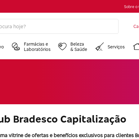
Sobre o
Ca
Farmácias e
Beleza
vo
Serviços
Laboratórios
& Saúde
b Bradesco Capitalização
ma vitrine de ofertas e benefícios exclusivos para clientes 