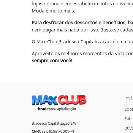
lojas on-line e em estabelecimentos conveni
Moda e muito mais.
Para desfrutar dos descontos e benefícios, b
nem pagar mais nada por isso. Basta se cadast
O Max Club Bradesco Capitalização, é uma pa
Aproveite os melhores momentos da vida com
sempre com você!
Inst
Sobr
Fal
Bradesco Capitalização S/A
Dúvi
CNPJ:
33.010.851/0001-74