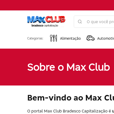
Alimentação
Automoti
Categorias:
Sobre o Max Club
Bem-vindo ao Max Clu
O portal Max Club Bradesco Capitalização é
u