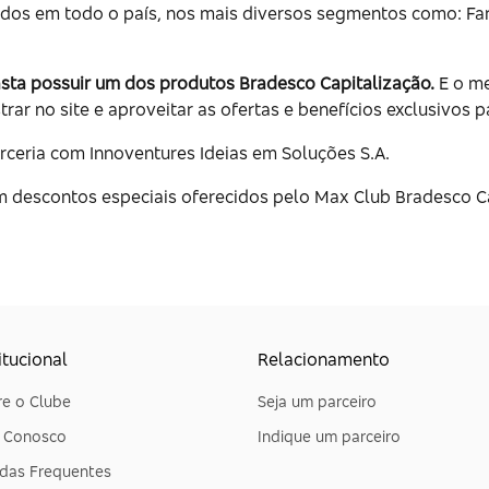
ados em todo o país, nos mais diversos segmentos como: Far
asta possuir um dos produtos Bradesco Capitalização.
E o me
rar no site e aproveitar as ofertas e benefícios exclusivos p
rceria com Innoventures Ideias em Soluções S.A.
 descontos especiais oferecidos pelo Max Club Bradesco C
itucional
Relacionamento
e o Clube
Seja um parceiro
e Conosco
Indique um parceiro
das Frequentes