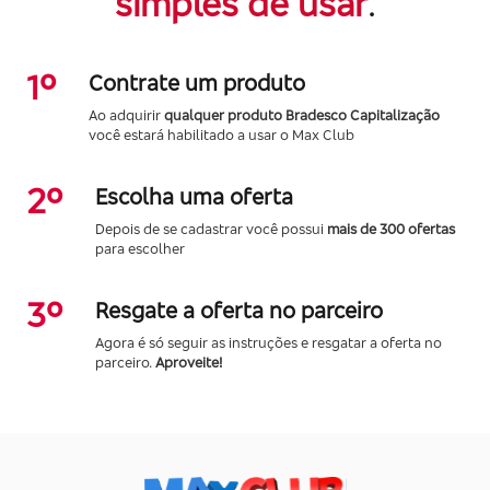
simples de usar
.
1º
Contrate um produto
Ao adquirir
qualquer produto Bradesco Capitalização
você estará habilitado a usar o Max Club
2º
Escolha uma oferta
Depois de se cadastrar você possui
mais de 300 ofertas
para escolher
3º
Resgate a oferta no parceiro
Agora é só seguir as instruções e resgatar a oferta no
parceiro.
Aproveite!