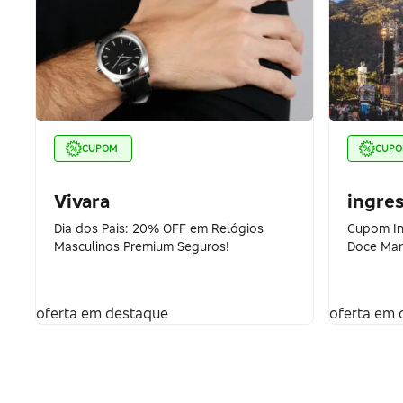
CUPOM
CUP
Vivara
ingre
Dia dos Pais: 20% OFF em Relógios
Cupom In
Masculinos Premium Seguros!
Doce Mar
oferta em destaque
oferta em 