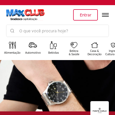
Entrar
Beleza
Casa &
Ingr
Alimentação
Automotivo
Bebidas
& Saúde
Decoração
Cultura