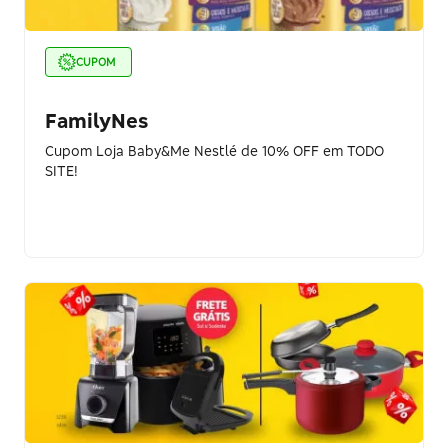
CUPOM
FamilyNes
Cupom Loja Baby&Me Nestlé de 10% OFF em TODO
SITE!