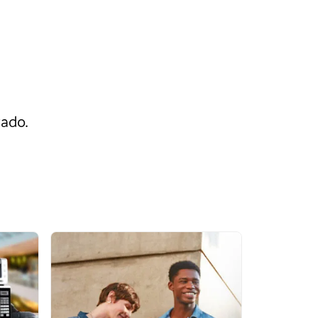
rado.