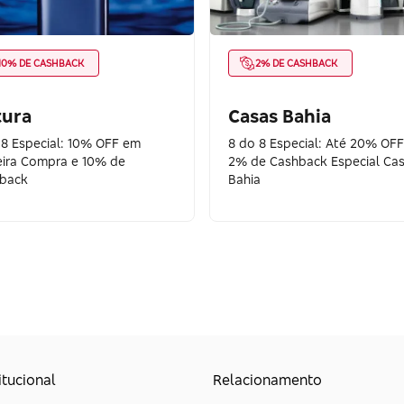
10% DE CASHBACK
2% DE CASHBACK
tura
Casas Bahia
 8 Especial: 10% OFF em
8 do 8 Especial: Até 20% OFF
eira Compra e 10% de
2% de Cashback Especial Ca
back
Bahia
itucional
Relacionamento