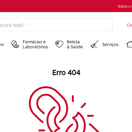
Sobre o
Ca
Farmácias e
Beleza
vo
Serviços
Laboratórios
& Saúde
Erro 404