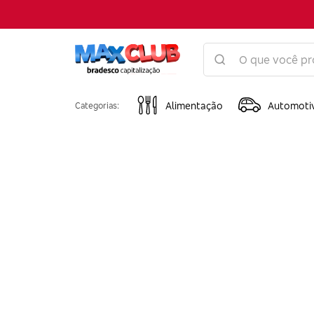
Alimentação
Automoti
Categorias: