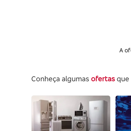
A of
Conheça algumas
ofertas
que 