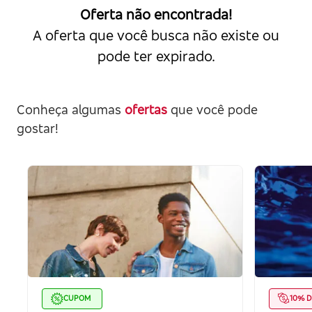
Oferta não encontrada!
A oferta que você busca não existe ou
pode ter expirado.
Conheça algumas
ofertas
que você pode
gostar!
CUPOM
10% D