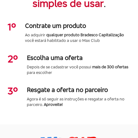
simples de usar
.
1º
Contrate um produto
Ao adquirir
qualquer produto Bradesco Capitalização
você estará habilitado a usar o Max Club
2º
Escolha uma oferta
Depois de se cadastrar você possui
mais de 300 ofertas
para escolher
3º
Resgate a oferta no parceiro
Agora é só seguir as instruções e resgatar a oferta no
parceiro.
Aproveite!