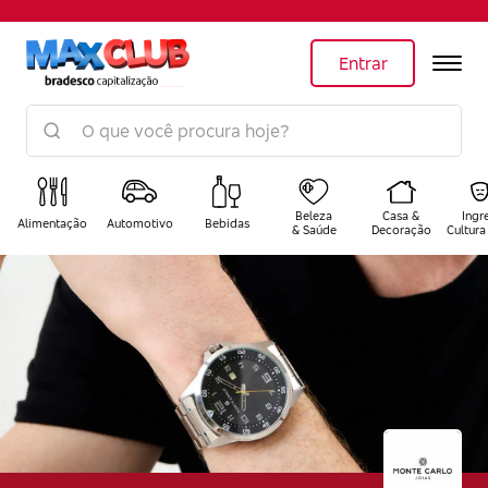
Entrar
Beleza
Casa &
Ingr
Alimentação
Automotivo
Bebidas
& Saúde
Decoração
Cultura