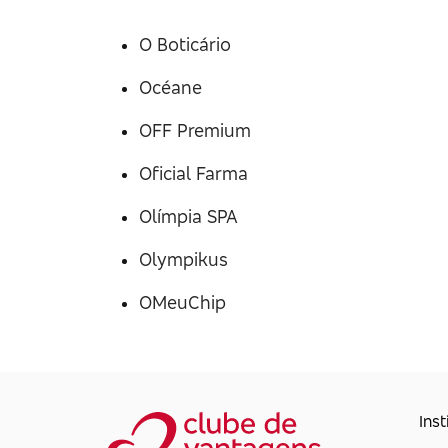
O Boticário
Océane
OFF Premium
Oficial Farma
Olímpia SPA
Olympikus
OMeuChip
Inst