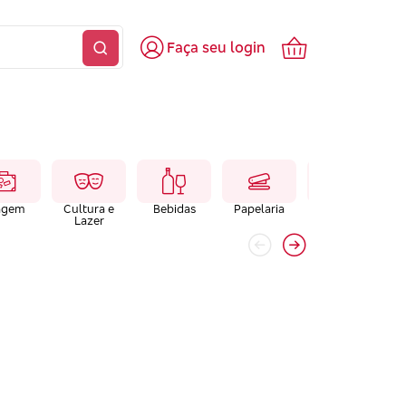
Faça seu login
agem
Cultura e
Bebidas
Papelaria
Farmacias e
Lazer
Laboratórios