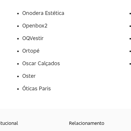
Onodera Estética
Openbox2
OQVestir
Ortopé
Oscar Calçados
Oster
Óticas Paris
itucional
Relacionamento