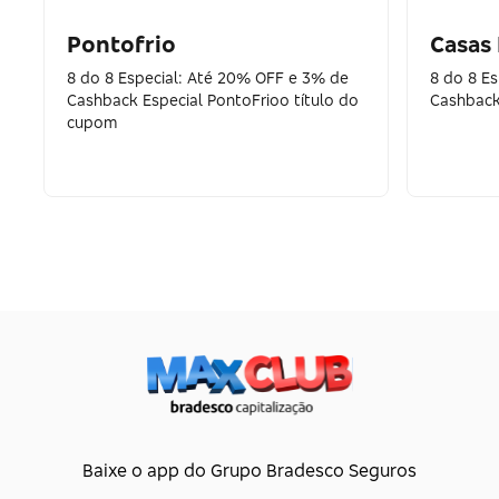
Pontofrio
Casas
8 do 8 Especial: Até 20% OFF e 3% de
8 do 8 E
Cashback Especial PontoFrioo título do
Cashback
cupom
Baixe o app do Grupo Bradesco Seguros